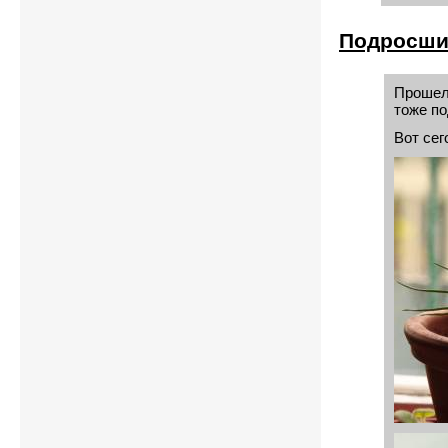
Подросши
Прошел 
тоже по
Вот сег