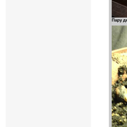
Пару д