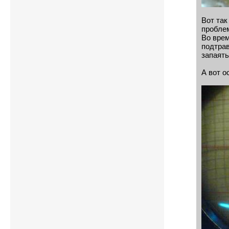
Вот так
пробле
Во врем
подтрав
запаять
А вот 