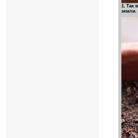
1. Так
земли.