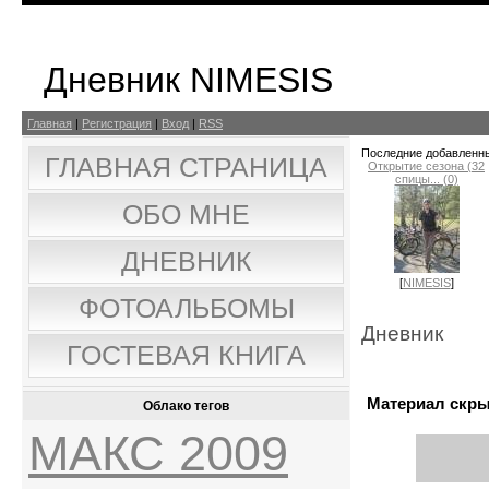
Дневник NIMESIS
Главная
|
Регистрация
|
Вход
|
RSS
Последние добавленн
ГЛАВНАЯ СТРАНИЦА
Открытие сезона (32
спицы... (0)
ОБО МНЕ
ДНЕВНИК
[
NIMESIS
]
ФОТОАЛЬБОМЫ
Дневник
ГОСТЕВАЯ КНИГА
Материал скр
Облако тегов
МАКС 2009