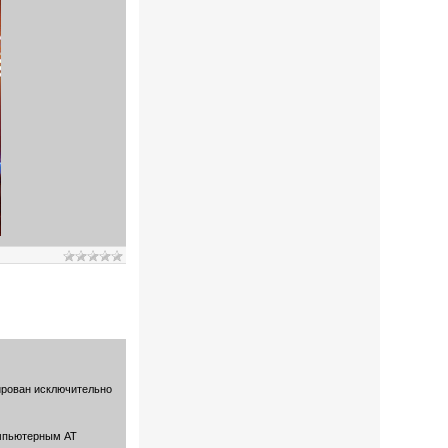
вирован исключительно
омпьютерным АТ