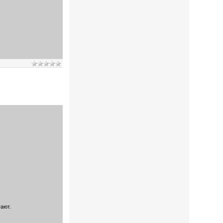
тают.