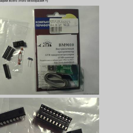
афии всего этого безобразия =)