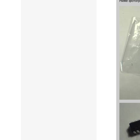
Ниже фотогр