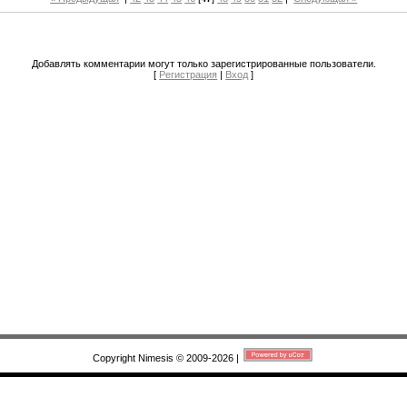
Добавлять комментарии могут только зарегистрированные пользователи.
[
Регистрация
|
Вход
]
Copyright Nimesis © 2009-2026
|