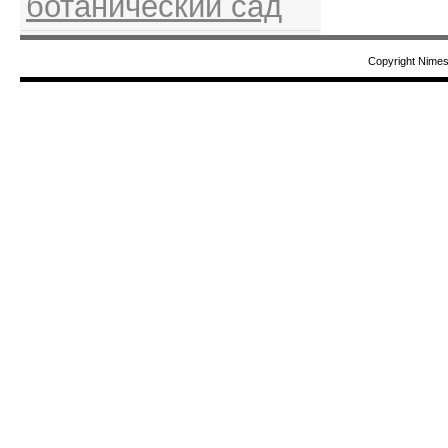
ботанический сад
Copyright Nime