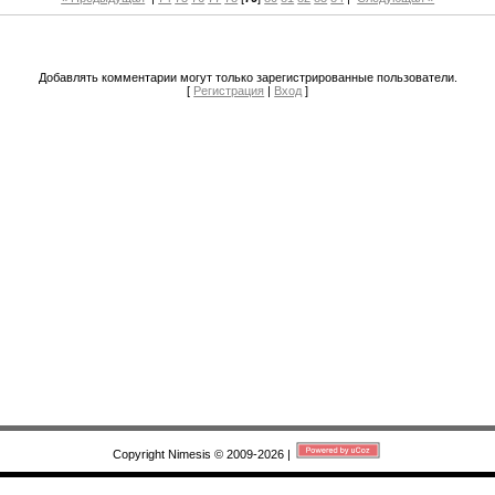
Добавлять комментарии могут только зарегистрированные пользователи.
[
Регистрация
|
Вход
]
Copyright Nimesis © 2009-2026
|